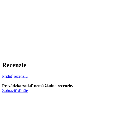
Recenzie
Pridať recenziu
Prevádzka zatiaľ nemá žiadne recenzie.
Zobraziť ďalšie