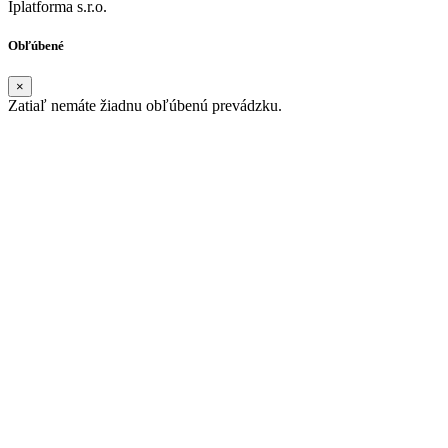
Iplatforma s.r.o.
Obľúbené
×
Zatiaľ nemáte žiadnu obľúbenú prevádzku.