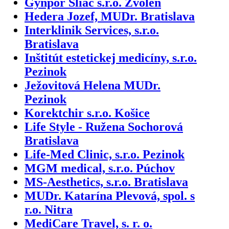
Gynpor Sliač s.r.o. Zvolen
Hedera Jozef, MUDr. Bratislava
Interklinik Services, s.r.o.
Bratislava
Inštitút estetickej medicíny, s.r.o.
Pezinok
Ježovitová Helena MUDr.
Pezinok
Korektchir s.r.o. Košice
Life Style - Ružena Sochorová
Bratislava
Life-Med Clinic, s.r.o. Pezinok
MGM medical, s.r.o. Púchov
MS-Aesthetics, s.r.o. Bratislava
MUDr. Katarína Plevová, spol. s
r.o. Nitra
MediCare Travel, s. r. o.