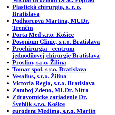
Plastická chirurgia, s. r. o.
Bratislava
Podhorcová Martina, MUDr.
Trenčín
Porta Med s.r.o. Košice
Posonium Clinic, s.r.o. Bratislava
Prochirurgia - centrum
jednodňovej chirurgie Bratislava
Proslim, s.r.o. Žilina
Tomar spol. s r.o. Bratislava
Vesalius, s.r.o. Žilina
Victoria Regia, s.r.o. Bratislava
Zamboj Zdeno, MUDr. Nitra
Zdravotnícke zariadenie Dr.
Švehlík s.r.o. Košice
eurodent Medima, s.r.o. Martin