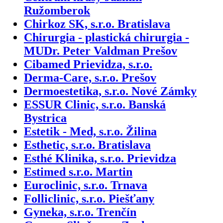
Ružomberok
Chirkoz SK, s.r.o. Bratislava
Chirurgia - plastická chirurgia -
MUDr. Peter Valdman Prešov
Cibamed Prievidza, s.r.o.
Derma-Care, s.r.o. Prešov
Dermoestetika, s.r.o. Nové Zámky
ESSUR Clinic, s.r.o. Banská
Bystrica
Estetik - Med, s.r.o. Žilina
Esthetic, s.r.o. Bratislava
Esthé Klinika, s.r.o. Prievidza
Estimed s.r.o. Martin
Euroclinic, s.r.o. Trnava
Folliclinic, s.r.o. Piešťany
Gyneka, s.r.o. Trenčín