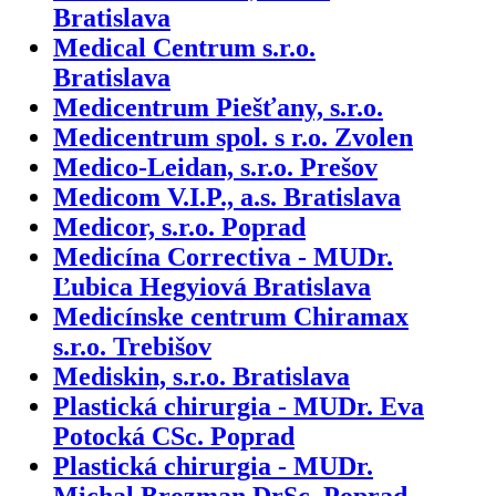
Bratislava
Medical Centrum s.r.o.
Bratislava
Medicentrum Piešťany, s.r.o.
Medicentrum spol. s r.o. Zvolen
Medico-Leidan, s.r.o. Prešov
Medicom V.I.P., a.s. Bratislava
Medicor, s.r.o. Poprad
Medicína Correctiva - MUDr.
Ľubica Hegyiová Bratislava
Medicínske centrum Chiramax
s.r.o. Trebišov
Mediskin, s.r.o. Bratislava
Plastická chirurgia - MUDr. Eva
Potocká CSc. Poprad
Plastická chirurgia - MUDr.
Michal Brozman DrSc. Poprad