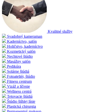
Kvalitné služby
Svadobný kameraman
Kaderníctvo, salón
Holičstvo, kaderníctvo
Kozmetický salón
Nechtové štúdio
Masážny salón
Pedikúra
Solárne štúdiá
Fotoateliér, štúdio
Fitness centrum
Vizáž a líčenie
Wellness centrá
Tetovacie štúdiá
Štúdio štíhlej línie
Plastická chirurgia
Permanentný makeup