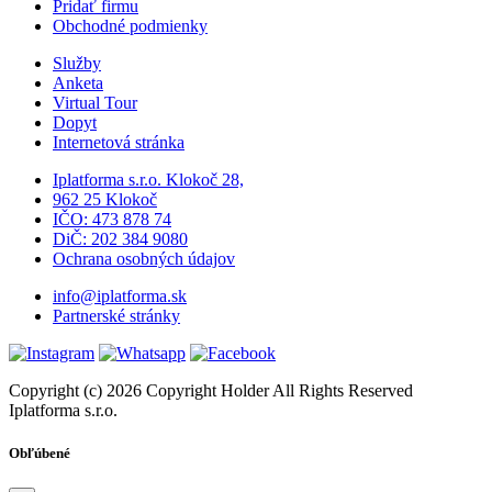
Pridať firmu
Obchodné podmienky
Služby
Anketa
Virtual Tour
Dopyt
Internetová stránka
Iplatforma s.r.o. Klokoč 28,
962 25 Klokoč
IČO: 473 878 74
DiČ: 202 384 9080
Ochrana osobných údajov
info@iplatforma.sk
Partnerské stránky
Copyright (c) 2026 Copyright Holder All Rights Reserved
Iplatforma s.r.o.
Obľúbené